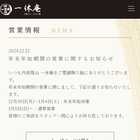
営業情報
NEWS
2024.12.12
年末年始期間の営業に関するお知らせ
いつも丹波篠山 一休庵をご愛顧賜り誠にありがとうございま
す。
年末年始期間の営業に関しまして、下記の通りお知らせいたし
ます。
12月30日(月)〜1月4日(土)：年末年始休業
1月5日(日)〜：通常営業
皆様のご来店をスタッフ一同心よりお待ち致しております。