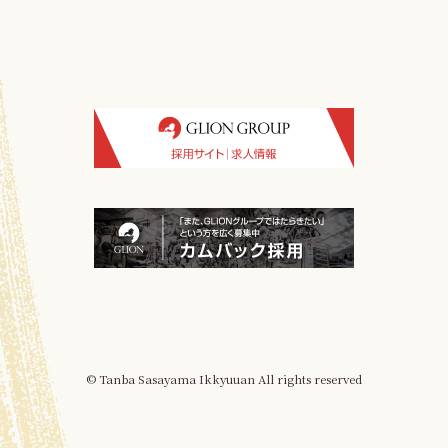
© Tanba Sasayama Ikkyuuan All rights reserved